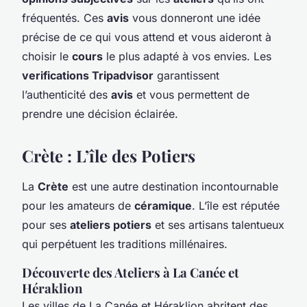
fréquentés. Ces
avis
vous donneront une idée
précise de ce qui vous attend et vous aideront à
choisir le
cours
le plus adapté à vos envies. Les
verifications Tripadvisor
garantissent
l’authenticité des
avis
et vous permettent de
prendre une décision éclairée.
Crète : L’île des Potiers
La
Crète
est une autre destination incontournable
pour les amateurs de
céramique
. L’île est réputée
pour ses
ateliers potiers
et ses artisans talentueux
qui perpétuent les traditions millénaires.
Découverte des Ateliers à La Canée et
Héraklion
Les villes de La Canée et Héraklion abritent des