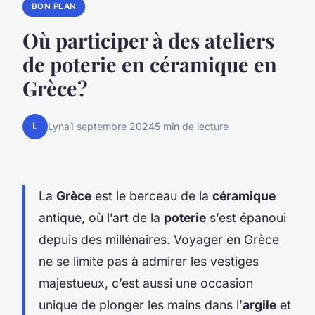
BON PLAN
Où participer à des ateliers
de poterie en céramique en
Grèce?
L
Lyna
1 septembre 2024
5 min de lecture
La
Grèce
est le berceau de la
céramique
antique, où l’art de la
poterie
s’est épanoui
depuis des millénaires. Voyager en Grèce
ne se limite pas à admirer les vestiges
majestueux, c’est aussi une occasion
unique de plonger les mains dans l’
argile
et