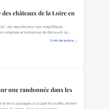
e des châteaux de la Loire en
nce", est réputée pour ses magnifiques
n originale et immersive de découvrir ce...
5 min de lecture →
pour une randonnée dans les
t leurs paysages à couper le souffle, attirent
oins du globe. Alors que l'automn...