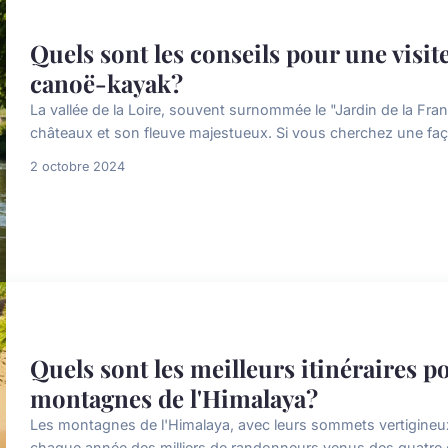
Quels sont les conseils pour une visit
canoë-kayak?
La vallée de la Loire, souvent surnommée le "Jardin de la Fra
châteaux et son fleuve majestueux. Si vous cherchez une faço
2 octobre 2024
Quels sont les meilleurs itinéraires 
montagnes de l'Himalaya?
Les montagnes de l'Himalaya, avec leurs sommets vertigineux e
chaque année des milliers de randonneurs venus des quatre c