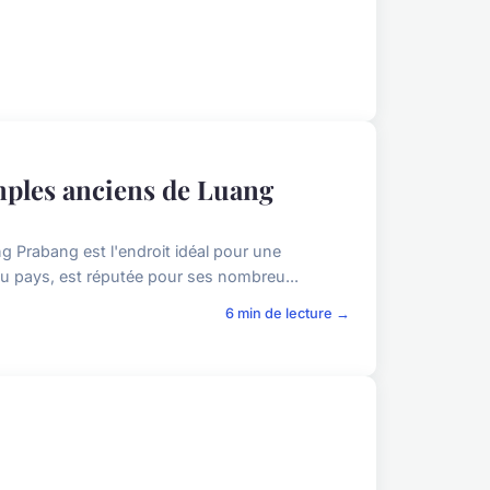
mples anciens de Luang
g Prabang est l'endroit idéal pour une
d du pays, est réputée pour ses nombreu...
6 min de lecture →