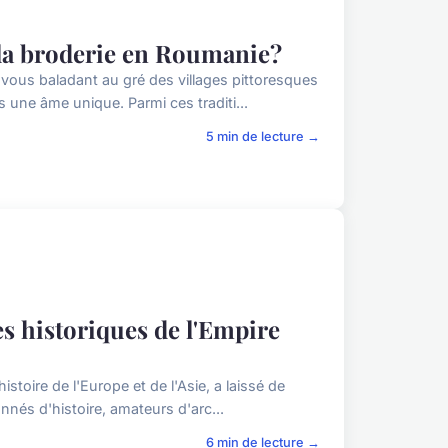
 la broderie en Roumanie?
ous baladant au gré des villages pittoresques
 une âme unique. Parmi ces traditi...
5 min de lecture →
s historiques de l'Empire
istoire de l'Europe et de l'Asie, a laissé de
nés d'histoire, amateurs d'arc...
6 min de lecture →