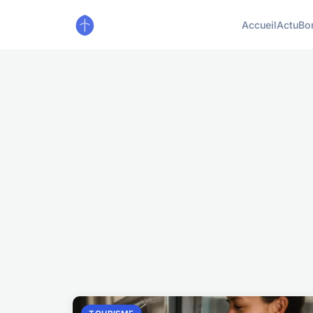
Accueil
Actu
Bo