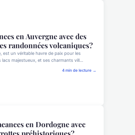
nces en Auvergne avec des
 des randonnées volcaniques?
 est un véritable havre de paix pour les
lacs majestueux, et ses charmants vill...
4 min de lecture →
vacances en Dordogne avec
 grottes préhistoriques?