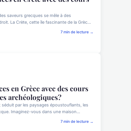
 des saveurs grecques se mêle à des
t. La Crète, cette île fascinante de la Grèc...
7 min de lecture →
ces en Grèce avec des cours
ites archéologiques?
séduit par les paysages époustouflants, les
recque. Imaginez-vous dans une maison...
7 min de lecture →