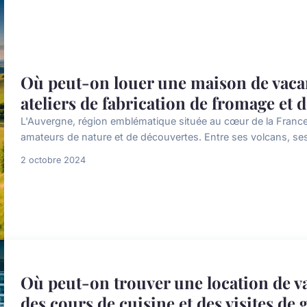
Où peut-on louer une maison de vaca
ateliers de fabrication de fromage et
L'Auvergne, région emblématique située au cœur de la France,
amateurs de nature et de découvertes. Entre ses volcans, ses 
2 octobre 2024
Où peut-on trouver une location de 
des cours de cuisine et des visites de