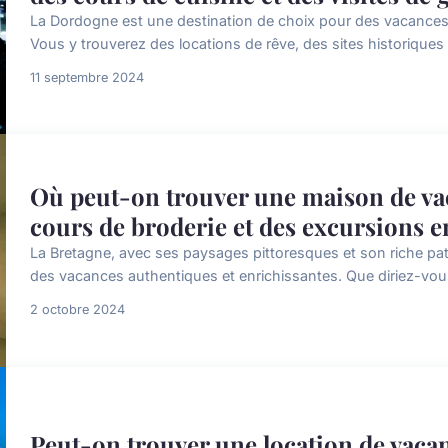
La Dordogne est une destination de choix pour des vacances r
Vous y trouverez des locations de rêve, des sites historiques 
11 septembre 2024
Où peut-on trouver une maison de va
cours de broderie et des excursions 
La Bretagne, avec ses paysages pittoresques et son riche patr
des vacances authentiques et enrichissantes. Que diriez-vous
2 octobre 2024
Peut-on trouver une location de vacan