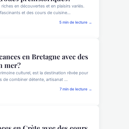
iches en découvertes et en plaisirs variés.
fascinants et des cours de cuisine...
5 min de lecture →
cances en Bretagne avec des
en mer?
imoine culturel, est la destination rêvée pour
 de combiner détente, artisanat ...
7 min de lecture →
ces en Crète avec des cours