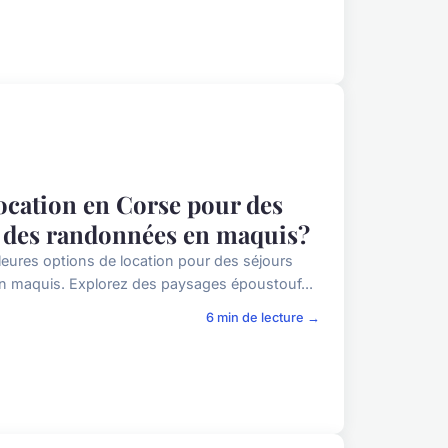
location en Corse pour des
t des randonnées en maquis?
leures options de location pour des séjours
 maquis. Explorez des paysages époustouf...
6 min de lecture →