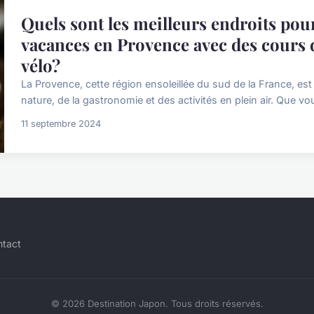
Quels sont les meilleurs endroits pou
vacances en Provence avec des cours d
vélo?
La Provence, cette région ensoleillée du sud de la France, est
nature, de la gastronomie et des activités en plein air. Que v
11 septembre 2024
ntact
© 2026 Destination Japon. Tous droits réservés.