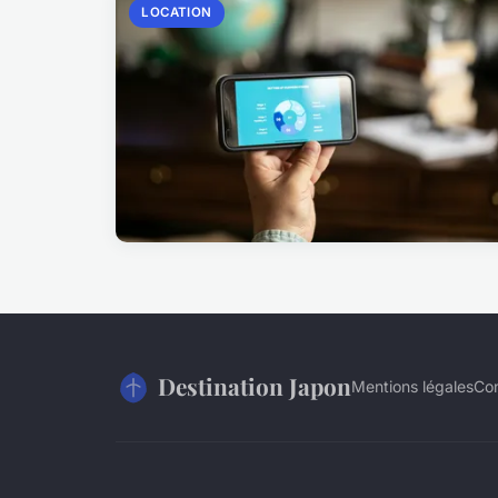
LOCATION
Destination Japon
Mentions légales
Co