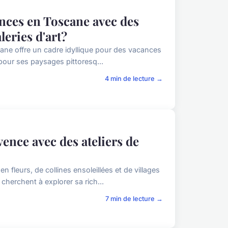
ces en Toscane avec des
leries d'art?
cane offre un cadre idyllique pour des vacances
 pour ses paysages pittoresq...
4 min de lecture →
nce avec des ateliers de
leurs, de collines ensoleillées et de villages
 cherchent à explorer sa rich...
7 min de lecture →