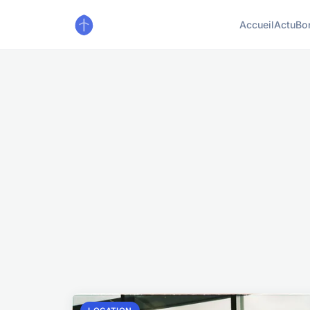
Accueil
Actu
Bo