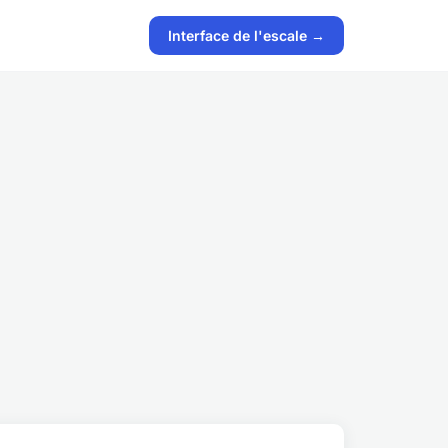
Interface de l'escale →