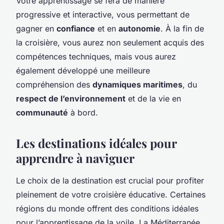
Votre apprentissage se fera de manière
progressive et interactive, vous permettant de
gagner en
confiance
et en
autonomie
. À la fin de
la croisière, vous aurez non seulement acquis des
compétences techniques, mais vous aurez
également développé une meilleure
compréhension des
dynamiques maritimes
, du
respect de l’environnement
et de la vie en
communauté
à bord.
Les destinations idéales pour
apprendre à naviguer
Le choix de la destination est crucial pour profiter
pleinement de votre croisière éducative. Certaines
régions du monde offrent des conditions idéales
pour l’apprentissage de la voile. La Méditerranée