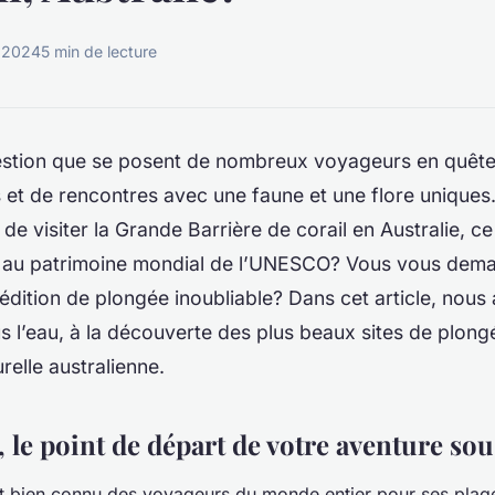
 2024
5 min de lecture
estion que se posent de nombreux voyageurs en quête
 et de rencontres avec une faune et une flore uniques
 de visiter la Grande Barrière de corail en Australie, ce
it au patrimoine mondial de l’UNESCO? Vous vous dema
dition de plongée inoubliable? Dans cet article, nous 
l’eau, à la découverte des plus beaux sites de plong
relle australienne.
 le point de départ de votre aventure so
t bien connu des voyageurs du monde entier pour ses plag