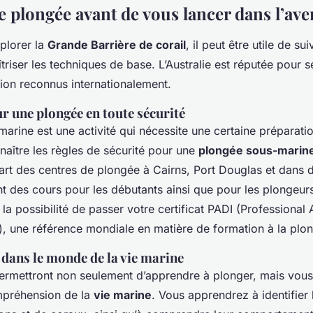
e plongée avant de vous lancer dans l’av
xplorer la
Grande Barrière de corail
, il peut être utile de su
riser les techniques de base. L’Australie est réputée pour
ion reconnus internationalement.
r une plongée en toute sécurité
rine est une activité qui nécessite une certaine préparation.
naître les règles de sécurité pour une
plongée sous-marin
art des centres de plongée à Cairns, Port Douglas et dans d
 des cours pour les débutants ainsi que pour les plongeurs 
la possibilité de passer votre certificat PADI (Professional 
s), une référence mondiale en matière de formation à la plo
dans le monde de la vie marine
ermettront non seulement d’apprendre à plonger, mais vous
mpréhension de la
vie marine
. Vous apprendrez à identifier 