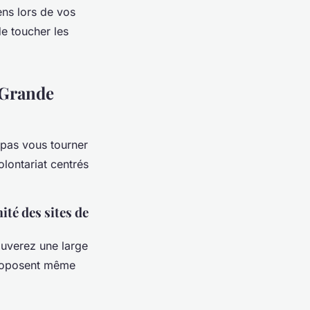
ens lors de vos
e toucher les
 Grande
 pas vous tourner
lontariat centrés
ité des sites de
ouverez une large
proposent même