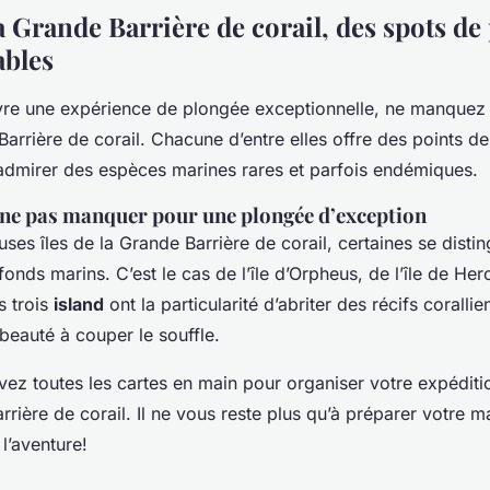
la Grande Barrière de corail, des spots de
ables
vre une expérience de plongée exceptionnelle, ne manquez p
 Barrière de corail. Chacune d’entre elles offre des points d
admirer des espèces marines rares et parfois endémiques.
 ne pas manquer pour une plongée d’exception
es îles de la Grande Barrière de corail, certaines se distin
fonds marins. C’est le cas de l’île d’Orpheus, de l’île de H
s trois
island
ont la particularité d’abriter des récifs coralli
 beauté à couper le souffle.
vez toutes les cartes en main pour organiser votre expédit
rière de corail. Il ne vous reste plus qu’à préparer votre m
l’aventure!