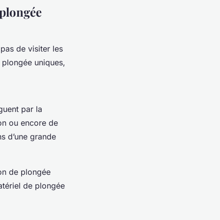
 plongée
as de visiter les
e plongée uniques,
guent par la
eron ou encore de
ens d’une grande
ion de plongée
atériel de plongée