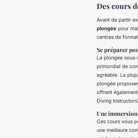
Des cours d
Avant de partir e
plongée
pour maît
centres de format
Se préparer pou
La plongée sous-ma
primordial de con
agréable. La plup
plongée proposent
offrent également 
Diving Instructor
Une immersion 
Ces cours vous p
une meilleure co