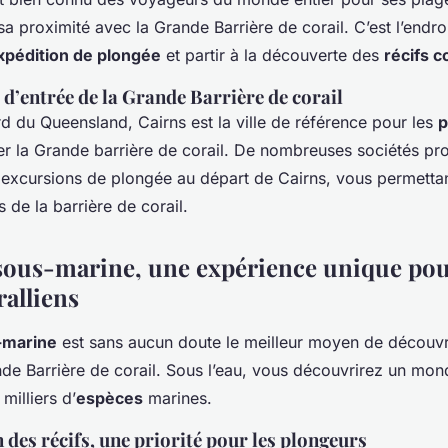
 sa proximité avec la Grande Barrière de corail. C’est l’endro
xpédition de plongée
et partir à la découverte des
récifs c
 d’entrée de la Grande Barrière de corail
rd du Queensland, Cairns est la ville de référence pour les
p
er la Grande barrière de corail. De nombreuses sociétés pr
 excursions de plongée au départ de Cairns, vous permetta
s de la barrière de corail.
sous-marine, une expérience unique pou
ralliens
-marine
est sans aucun doute le meilleur moyen de découvri
de Barrière de corail. Sous l’eau, vous découvrirez un mond
milliers d’
espèces
marines.
 des récifs, une priorité pour les plongeurs