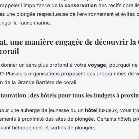
e rappeler l’importance de la
conservation
des récifs coralli
ez une plongée respectueuse de l’environnement et évitez d
nger la faune marine.
iat, une manière engagée de découvrir la
corail
 donner un sens plus profond à votre
voyage
, pourquoi ne
t
? Plusieurs organisations proposent des programmes de vo
n de la Grande Barrière de corail.
tauration : des hôtels pour tous les budgets à proxim
pour une auberge de jeunesse ou un
hôtel
luxueux, vous tr
ements à proximité des sites de plongée. Certains hôtels 
uant hébergement et sorties de plongée.