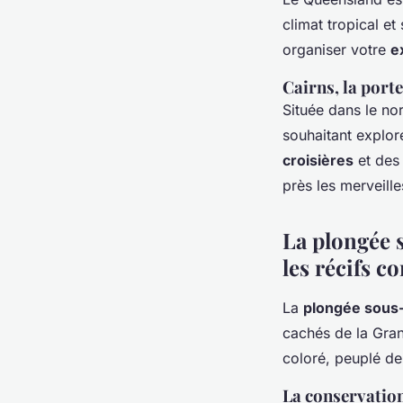
climat tropical et
organiser votre
e
Cairns, la porte
Située dans le no
souhaitant explor
croisières
et des
près les merveille
La plongée 
les récifs co
La
plongée sous
cachés de la Gran
coloré, peuplé de 
La conservation