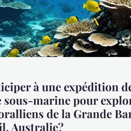
iciper à une expédition d
 sous-marine pour explor
coralliens de la Grande Ba
il, Australie?