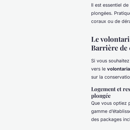
Il est essentiel d
plongées. Pratiqu
coraux ou de déra
Le volontar
Barrière de 
Si vous souhaitez
vers le
volontaria
sur la conservatio
Logement et res
plongée
Que vous optiez 
gamme d’établiss
des packages incl