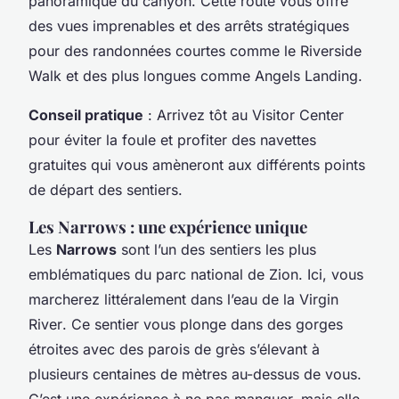
panoramique du canyon. Cette route vous offre
des vues imprenables et des arrêts stratégiques
pour des randonnées courtes comme le
Riverside
Walk
et des plus longues comme
Angels Landing
.
Conseil pratique
: Arrivez tôt au
Visitor Center
pour éviter la foule et profiter des navettes
gratuites qui vous amèneront aux différents points
de départ des sentiers.
Les Narrows : une expérience unique
Les
Narrows
sont l’un des sentiers les plus
emblématiques du
parc national
de Zion. Ici, vous
marcherez littéralement dans l’eau de la
Virgin
River
. Ce sentier vous plonge dans des gorges
étroites avec des parois de grès s’élevant à
plusieurs centaines de mètres au-dessus de vous.
C’est une expérience à ne pas manquer, mais elle