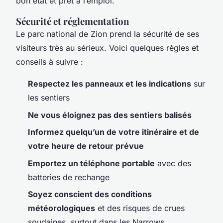
bon état et prêt à l’emploi.
Sécurité et réglementation
Le
parc national de Zion
prend la sécurité de ses
visiteurs très au sérieux. Voici quelques règles et
conseils à suivre :
Respectez les panneaux et les indications
sur
les sentiers
Ne vous éloignez pas des sentiers balisés
Informez quelqu’un de votre itinéraire et de
votre heure de retour prévue
Emportez un téléphone portable
avec des
batteries de rechange
Soyez conscient des conditions
météorologiques
et des risques de crues
soudaines, surtout dans les Narrows