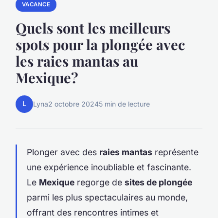
VACANCE
Quels sont les meilleurs
spots pour la plongée avec
les raies mantas au
Mexique?
L
Lyna
2 octobre 2024
5 min de lecture
Plonger avec des
raies mantas
représente
une expérience inoubliable et fascinante.
Le
Mexique
regorge de
sites de plongée
parmi les plus spectaculaires au monde,
offrant des rencontres intimes et